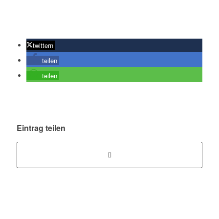
twittern
teilen
teilen
Eintrag teilen