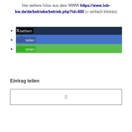
hier weitere Infos aus dem WWW
https://www.lob-
bw.de/de/betriebe/betrieb.php?id=600
(←einfach klicken)
twittern
teilen
teilen
Eintrag teilen