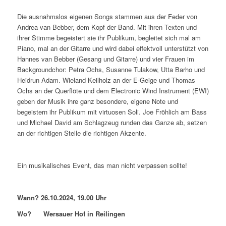
Die ausnahmslos eigenen Songs stammen aus der Feder von
Andrea van Bebber, dem Kopf der Band. Mit ihren Texten und
ihrer Stimme begeistert sie ihr Publikum, begleitet sich mal am
Piano, mal an der Gitarre und wird dabei effektvoll unterstützt von
Hannes van Bebber (Gesang und Gitarre) und vier Frauen im
Backgroundchor: Petra Ochs, Susanne Tulakow, Utta Barho und
Heidrun Adam. Wieland Keilholz an der E-Geige und Thomas
Ochs an der Querflöte und dem Electronic Wind Instrument (EWI)
geben der Musik ihre ganz besondere, eigene Note und
begeistern ihr Publikum mit virtuosen Soli. Joe Fröhlich am Bass
und Michael David am Schlagzeug runden das Ganze ab, setzen
an der richtigen Stelle die richtigen Akzente.
Ein musikalisches Event, das man nicht verpassen sollte!
Wann? 26.10.2024, 19.00 Uhr
Wo? Wersauer Hof in Reilingen