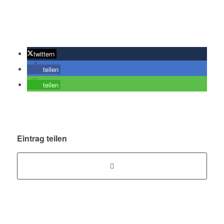
twittern
teilen
teilen
Eintrag teilen