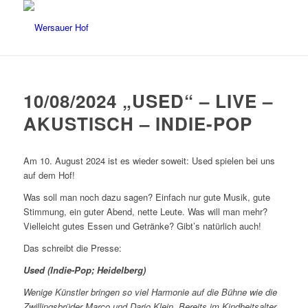
10/08/2024 „USED“ – LIVE –
AKUSTISCH – INDIE-POP
Am 10. August 2024 ist es wieder soweit: Used spielen bei uns
auf dem Hof!
Was soll man noch dazu sagen? Einfach nur gute Musik, gute
Stimmung, ein guter Abend, nette Leute. Was will man mehr?
Vielleicht gutes Essen und Getränke? Gibt’s natürlich auch!
Das schreibt die Presse:
Used (Indie-Pop; Heidelberg)
Wenige Künstler bringen so viel Harmonie auf die Bühne wie die
Zwillingsbrüder Marco und Dario Klein. Bereits im Kindheitsalter