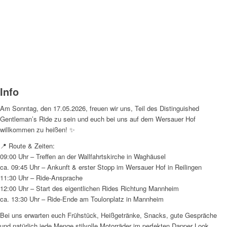
Info
Am Sonntag, den 17.05.2026, freuen wir uns, Teil des Distinguished
Gentleman’s Ride zu sein und euch bei uns auf dem Wersauer Hof
willkommen zu heißen! ✨
📍 Route & Zeiten:
09:00 Uhr – Treffen an der Wallfahrtskirche in Waghäusel
ca. 09:45 Uhr – Ankunft & erster Stopp im Wersauer Hof in Reilingen
11:30 Uhr – Ride-Ansprache
12:00 Uhr – Start des eigentlichen Rides Richtung Mannheim
ca. 13:30 Uhr – Ride-Ende am Toulonplatz in Mannheim
Bei uns erwarten euch Frühstück, Heißgetränke, Snacks, gute Gespräche
und natürlich jede Menge stilvolle Motorräder im perfekten Dapper Look.