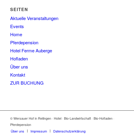
SEITEN
Aktuelle Veranstaltungen
Events
Home
Pferdepension
Hotel Ferme Auberge
Hofladen
Über uns
Kontakt
ZUR BUCHUNG
© Wersauer Hof in Reilingen · Hotel · Bio-Landwirtschaft · Bio-Hofladen ·
Pferdepension
Über uns
Impressum
Datenschutzerklärung