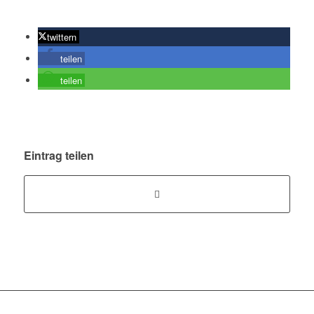
twittern
teilen
teilen
Eintrag teilen